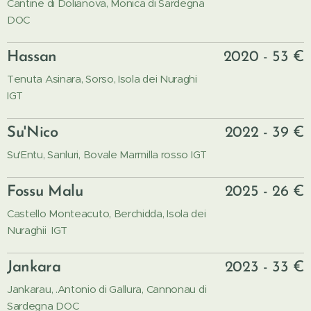
Cantine di Dolianova, Monica di Sardegna
DOC
Hassan
2020 - 53 €
Tenuta Asinara, Sorso, Isola dei Nuraghi
IGT
Su'Nico
2022 - 39 €
Su'Entu, Sanluri, Bovale Marmilla rosso IGT
Fossu Malu
2025 - 26 €
Castello Monteacuto, Berchidda, Isola dei
Nuraghii IGT
Jankara
2023 - 33 €
Jankarau, .Antonio di Gallura, Cannonau di
Sardegna DOC