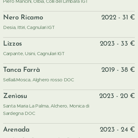
Piero Mancini, Olbia, Colli del Limbara IGT
Nero Ricamo
2022 - 31 €
Desia, Ittiri, Cagnulari IGT
Lizzos
2023 - 33 €
Carpante, Usini, Cagnulari IGT
Tanca Farrà
2019 - 38 €
Sella&Mosca, Alghero rosso DOC
Zenìosu
2023 - 20 €
Santa Maria La Palma, Alchero, Monica di
Sardegna DOC
Arenada
2023 - 24 €