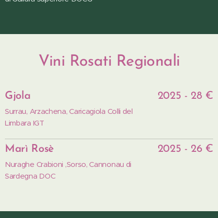
Vini Rosati Regionali
Gjola
2025 - 28 €
Surrau, Arzachena, Caricagiola Colli del
Limbara IGT
Marì Rosè
2025 - 26 €
Nuraghe Crabioni ,Sorso, Cannonau di
Sardegna DOC