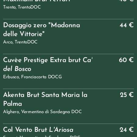
Trento, TrentoDOC
Dosaggio zero "Madonna
44 €
delle Vittorie"
Arco, TrentoDOC
Cuvèe Prestige Extra brut
Ca'
60 €
del Bosco
Erbusco, Franciacorta DOCG
Akenta Brut Santa Maria la
25 €
Palma
Alghero, Vermentino di Sardegna DOC
Col Vento Brut
L'Ariosa
24 €