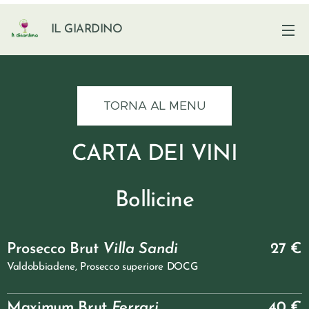
IL GIARDINO
TORNA AL MENU
CARTA DEI VINI
Bollicine
Prosecco Brut
Villa Sandi
27 €
Valdobbiadene, Prosecco superiore DOCG
Maximum Brut
Ferrari
40 €