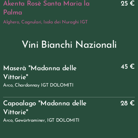
Akenta Rosè Santa Maria la
25 €
Palm
a
Alghero, Cagnulari, Isola dei Nuraghi IGT
Vini Bianchi Nazionali
45 €
Maserà "Madonna delle
Vittorie"
Arco, Chardonnay IGT DOLOMITI
Capoalago "Madonna delle
28 €
Vittorie"
Arco, Gewürtraminer, IGT DOLOMITI