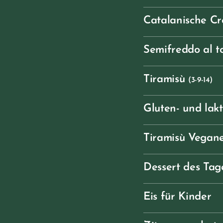
Catalanische C
Semifreddo al t
Tiramisù
(3-9-14)
Gluten- und lak
Tiramisù Vegan
Dessert des Tag
Eis für Kinder