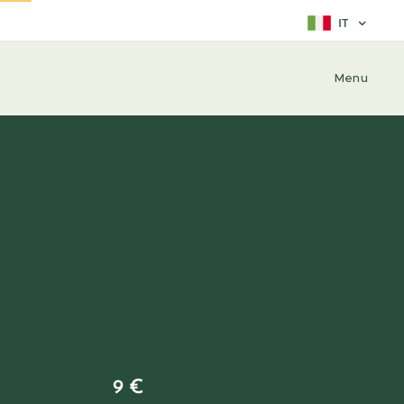
IT
Menu
9 €