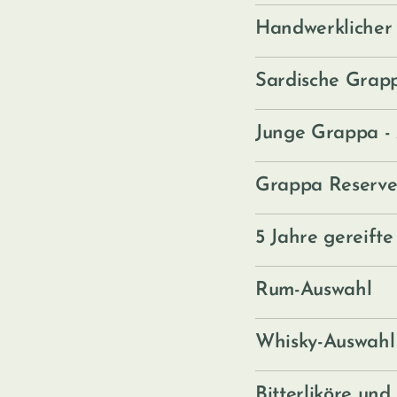
Handwerklicher 
Sardische Grapp
Junge Grappa -
Grappa Reserve
5 Jahre gereift
Rum-Auswahl
Whisky-Auswahl
Bitterliköre und