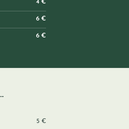
4 €
6 €
6 €
.
5 €