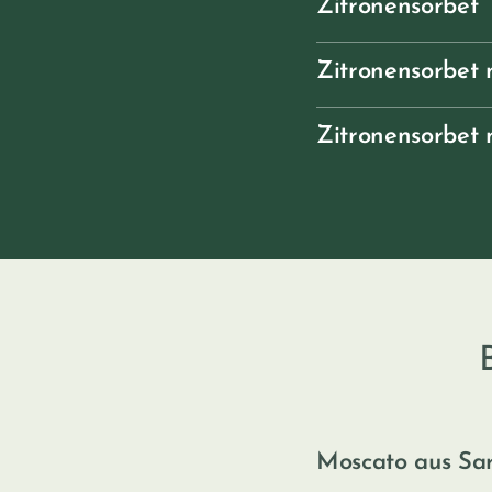
Zitronensorbet
Zitronensorbet 
Zitronensorbet
Moscato aus Sar