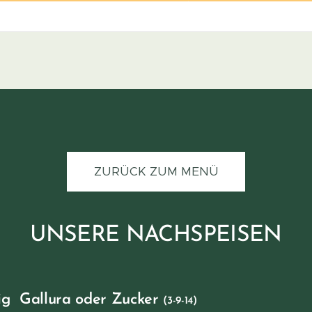
ZURÜCK ZUM MENÜ
UNSERE NACHSPEISEN
ig Gallura oder Zucker
(3-9-14)