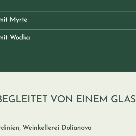
mit Myrte
 mit Wodka
BEGLEITET VON EINEM GLAS..
dinien, Weinkellerei Dolianova